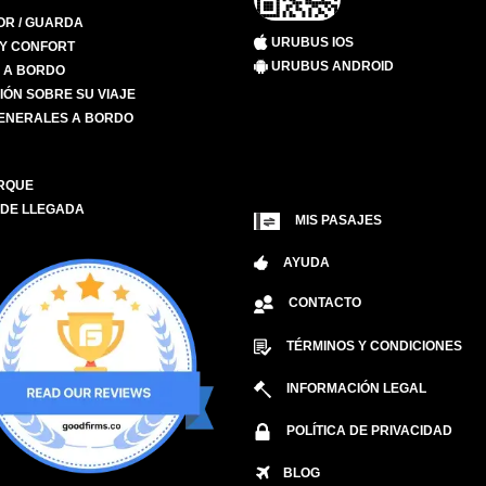
R / GUARDA
URUBUS IOS
 Y CONFORT
URUBUS ANDROID
S A BORDO
IÓN SOBRE SU VIAJE
ENERALES A BORDO
RQUE
 DE LLEGADA
MIS PASAJES
AYUDA
CONTACTO
TÉRMINOS Y CONDICIONES
INFORMACIÓN LEGAL
POLÍTICA DE PRIVACIDAD
BLOG