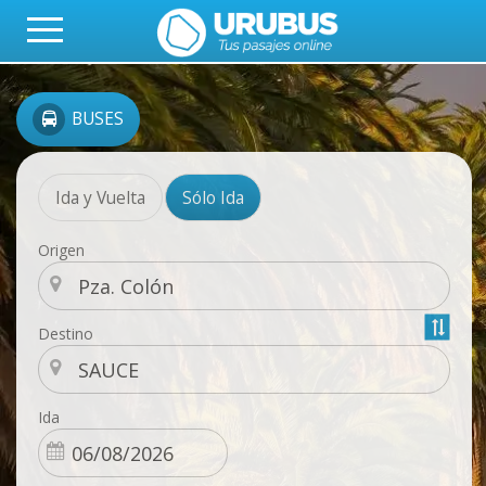
BUSES
Ida y Vuelta
Sólo Ida
Origen
Destino
Ida