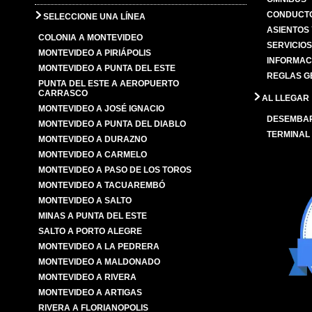
CONDUCTO
SELECCIONE UNA LÍNEA
ASIENTOS
COLONIA A MONTEVIDEO
SERVICIO
MONTEVIDEO A PIRIÁPOLIS
INFORMAC
MONTEVIDEO A PUNTA DEL ESTE
REGLAS G
PUNTA DEL ESTE A AEROPUERTO
CARRASCO
AL LLEGAR
MONTEVIDEO A JOSÉ IGNACIO
DESEMBA
MONTEVIDEO A PUNTA DEL DIABLO
TERMINAL
MONTEVIDEO A DURAZNO
MONTEVIDEO A CARMELO
MONTEVIDEO A PASO DE LOS TOROS
MONTEVIDEO A TACUAREMBÓ
MONTEVIDEO A SALTO
MINAS A PUNTA DEL ESTE
SALTO A PORTO ALEGRE
MONTEVIDEO A LA PEDRERA
MONTEVIDEO A MALDONADO
MONTEVIDEO A RIVERA
MONTEVIDEO A ARTIGAS
RIVERA A FLORIANOPOLIS