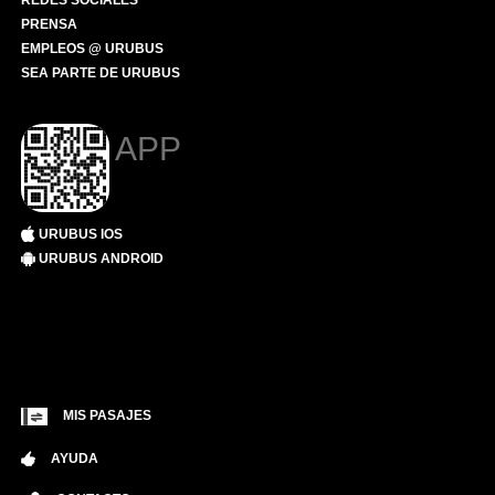
REDES SOCIALES
PRENSA
EMPLEOS @ URUBUS
SEA PARTE DE URUBUS
APP
URUBUS IOS
URUBUS ANDROID
MIS PASAJES
AYUDA