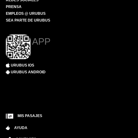
REDES SOCIALES
PRENSA
EMPLEOS @ URUBUS
SEA PARTE DE URUBUS
APP
URUBUS IOS
URUBUS ANDROID
MIS PASAJES
AYUDA