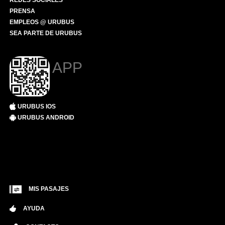
REDES SOCIALES
PRENSA
EMPLEOS @ URUBUS
SEA PARTE DE URUBUS
APP
URUBUS IOS
URUBUS ANDROID
MIS PASAJES
AYUDA