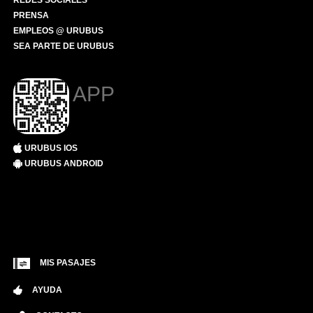
REDES SOCIALES
PRENSA
EMPLEOS @ URUBUS
SEA PARTE DE URUBUS
APP
URUBUS IOS
URUBUS ANDROID
MIS PASAJES
AYUDA