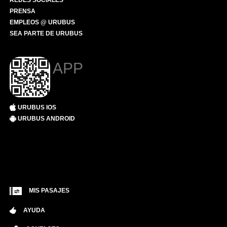
REDES SOCIALES
PRENSA
EMPLEOS @ URUBUS
SEA PARTE DE URUBUS
APP
URUBUS IOS
URUBUS ANDROID
MIS PASAJES
AYUDA