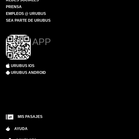
REDES SOCIALES
PRENSA
EMPLEOS @ URUBUS
SEA PARTE DE URUBUS
APP
URUBUS IOS
URUBUS ANDROID
MIS PASAJES
AYUDA