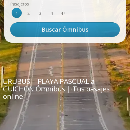
Pasajeros
1
2
3
4
4+
URUBUS | PLAYA PASCUAL a
GUICHON Ómnibus | Tus pasajes
online