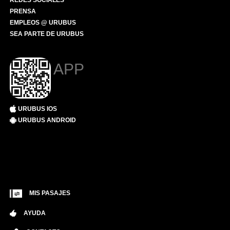
REDES SOCIALES
PRENSA
EMPLEOS @ URUBUS
SEA PARTE DE URUBUS
APP
URUBUS IOS
URUBUS ANDROID
MIS PASAJES
AYUDA