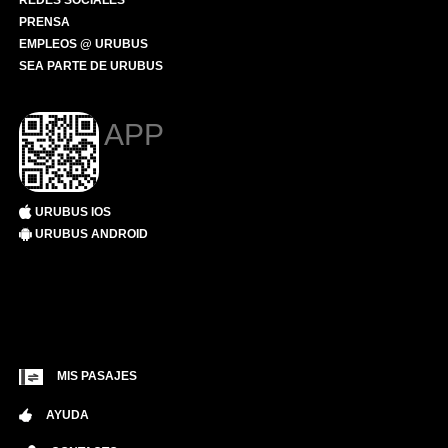
REDES SOCIALES
PRENSA
EMPLEOS @ URUBUS
SEA PARTE DE URUBUS
APP
URUBUS IOS
URUBUS ANDROID
MIS PASAJES
AYUDA