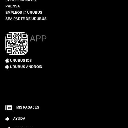
REDES SOCIALES
PRENSA
EMPLEOS @ URUBUS
SEA PARTE DE URUBUS
APP
URUBUS IOS
URUBUS ANDROID
MIS PASAJES
AYUDA