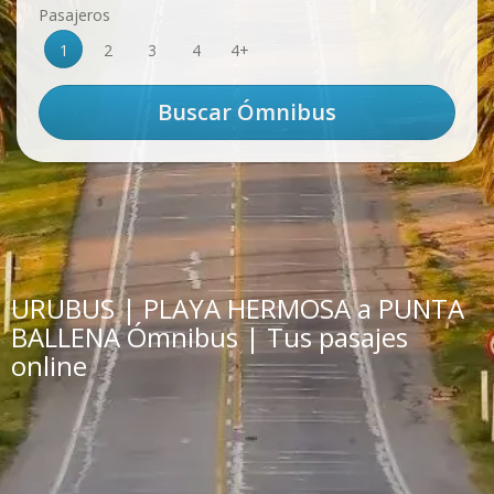
Pasajeros
1
2
3
4
4+
URUBUS | PLAYA HERMOSA a PUNTA
BALLENA Ómnibus | Tus pasajes
online