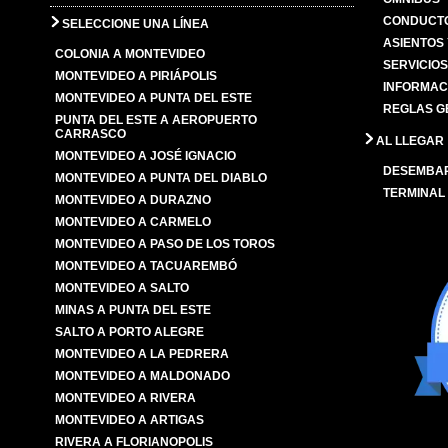
CONDUCTO
SELECCIONE UNA LÍNEA
ASIENTOS
COLONIA A MONTEVIDEO
SERVICIO
MONTEVIDEO A PIRIÁPOLIS
INFORMAC
MONTEVIDEO A PUNTA DEL ESTE
REGLAS G
PUNTA DEL ESTE A AEROPUERTO
CARRASCO
AL LLEGAR
MONTEVIDEO A JOSÉ IGNACIO
DESEMBA
MONTEVIDEO A PUNTA DEL DIABLO
TERMINAL
MONTEVIDEO A DURAZNO
MONTEVIDEO A CARMELO
MONTEVIDEO A PASO DE LOS TOROS
MONTEVIDEO A TACUAREMBÓ
MONTEVIDEO A SALTO
MINAS A PUNTA DEL ESTE
SALTO A PORTO ALEGRE
MONTEVIDEO A LA PEDRERA
MONTEVIDEO A MALDONADO
MONTEVIDEO A RIVERA
MONTEVIDEO A ARTIGAS
RIVERA A FLORIANOPOLIS