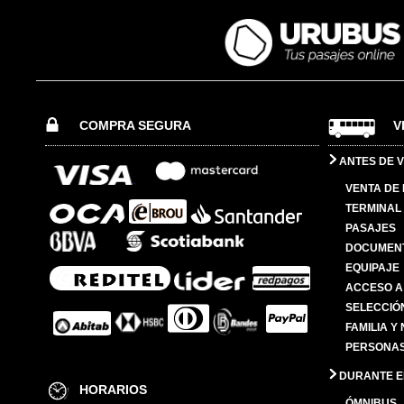
COMPRA SEGURA
V
ANTES DE V
VENTA DE
TERMINAL 
PASAJES
DOCUMENT
EQUIPAJE
ACCESO A
SELECCIÓ
FAMILIA Y
PERSONAS
DURANTE EL
HORARIOS
ÓMNIBUS