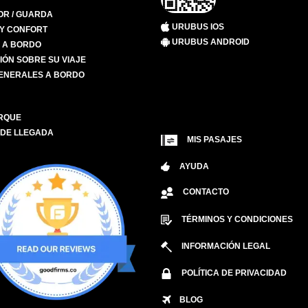
R / GUARDA
URUBUS IOS
 Y CONFORT
URUBUS ANDROID
S A BORDO
IÓN SOBRE SU VIAJE
ENERALES A BORDO
RQUE
 DE LLEGADA
MIS PASAJES
AYUDA
CONTACTO
TÉRMINOS Y CONDICIONES
INFORMACIÓN LEGAL
POLÍTICA DE PRIVACIDAD
BLOG