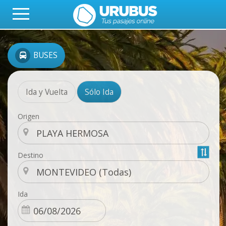
BUSES
Ida y Vuelta
Sólo Ida
Origen
Destino
Ida