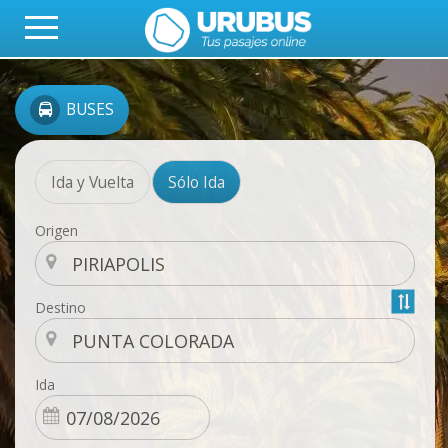
BUSES
Ida y Vuelta
Sólo Ida
Origen
Destino
Ida