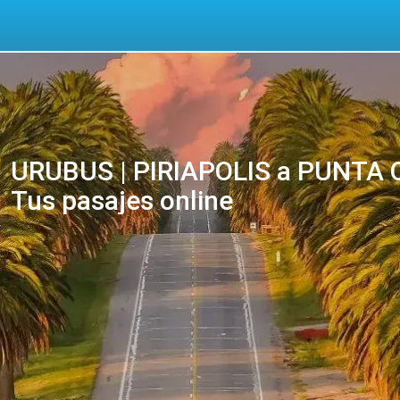
URUBUS | PIRIAPOLIS a PUNTA
Tus pasajes online