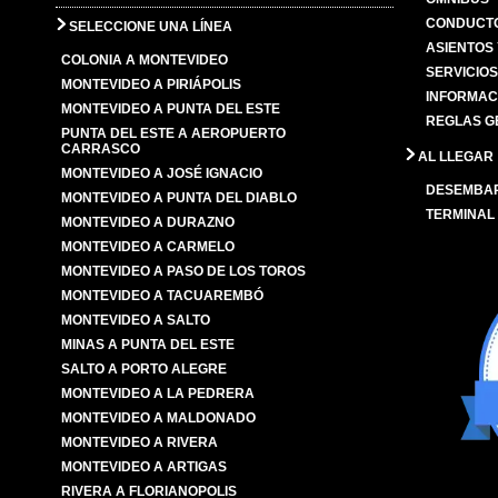
CONDUCTO
SELECCIONE UNA LÍNEA
ASIENTOS
COLONIA A MONTEVIDEO
SERVICIO
MONTEVIDEO A PIRIÁPOLIS
INFORMAC
MONTEVIDEO A PUNTA DEL ESTE
REGLAS G
PUNTA DEL ESTE A AEROPUERTO
CARRASCO
AL LLEGAR
MONTEVIDEO A JOSÉ IGNACIO
DESEMBA
MONTEVIDEO A PUNTA DEL DIABLO
TERMINAL
MONTEVIDEO A DURAZNO
MONTEVIDEO A CARMELO
MONTEVIDEO A PASO DE LOS TOROS
MONTEVIDEO A TACUAREMBÓ
MONTEVIDEO A SALTO
MINAS A PUNTA DEL ESTE
SALTO A PORTO ALEGRE
MONTEVIDEO A LA PEDRERA
MONTEVIDEO A MALDONADO
MONTEVIDEO A RIVERA
MONTEVIDEO A ARTIGAS
RIVERA A FLORIANOPOLIS