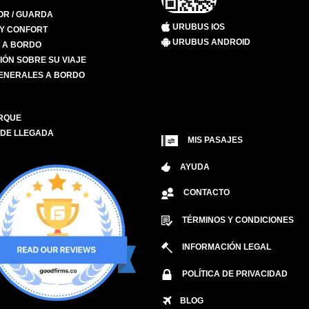
R / GUARDA
URUBUS IOS
 Y CONFORT
URUBUS ANDROID
S A BORDO
IÓN SOBRE SU VIAJE
ENERALES A BORDO
RQUE
 DE LLEGADA
MIS PASAJES
AYUDA
CONTACTO
TÉRMINOS Y CONDICIONES
INFORMACIÓN LEGAL
POLÍTICA DE PRIVACIDAD
BLOG