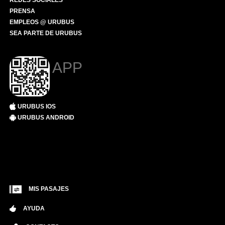
REDES SOCIALES
PRENSA
EMPLEOS @ URUBUS
SEA PARTE DE URUBUS
APP
URUBUS IOS
URUBUS ANDROID
MIS PASAJES
AYUDA