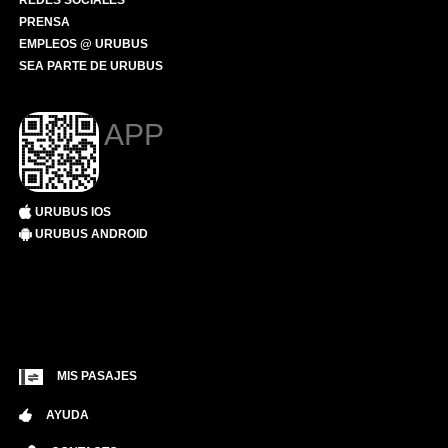
REDES SOCIALES
PRENSA
EMPLEOS @ URUBUS
SEA PARTE DE URUBUS
APP
URUBUS IOS
URUBUS ANDROID
MIS PASAJES
AYUDA