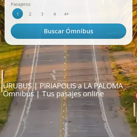
Pasajeros
1
2
3
4
4+
URUBUS | PIRIAPOLIS a LA PALOMA
Ómnibus | Tus pasajes online