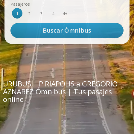
Pasajeros
1
2
3
4
4+
URUBUS | PIRIAPOLIS a GREGORIO
AZNAREZ Ómnibus | Tus pasajes
online