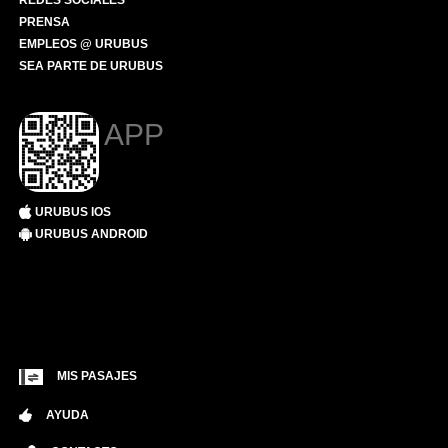
REDES SOCIALES
PRENSA
EMPLEOS @ URUBUS
SEA PARTE DE URUBUS
APP
URUBUS IOS
URUBUS ANDROID
MIS PASAJES
AYUDA