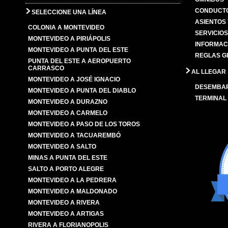
CONDUCTO
SELECCIONE UNA LÍNEA
ASIENTOS
COLONIA A MONTEVIDEO
SERVICIO
MONTEVIDEO A PIRIÁPOLIS
INFORMAC
MONTEVIDEO A PUNTA DEL ESTE
REGLAS G
PUNTA DEL ESTE A AEROPUERTO
CARRASCO
AL LLEGAR
MONTEVIDEO A JOSÉ IGNACIO
DESEMBA
MONTEVIDEO A PUNTA DEL DIABLO
TERMINAL
MONTEVIDEO A DURAZNO
MONTEVIDEO A CARMELO
MONTEVIDEO A PASO DE LOS TOROS
MONTEVIDEO A TACUAREMBÓ
MONTEVIDEO A SALTO
MINAS A PUNTA DEL ESTE
SALTO A PORTO ALEGRE
MONTEVIDEO A LA PEDRERA
MONTEVIDEO A MALDONADO
MONTEVIDEO A RIVERA
MONTEVIDEO A ARTIGAS
RIVERA A FLORIANOPOLIS