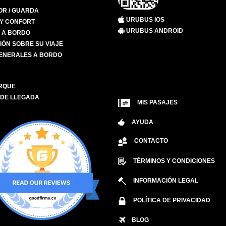
R / GUARDA
URUBUS IOS
 Y CONFORT
URUBUS ANDROID
S A BORDO
IÓN SOBRE SU VIAJE
ENERALES A BORDO
RQUE
 DE LLEGADA
MIS PASAJES
AYUDA
CONTACTO
TÉRMINOS Y CONDICIONES
INFORMACIÓN LEGAL
POLÍTICA DE PRIVACIDAD
BLOG