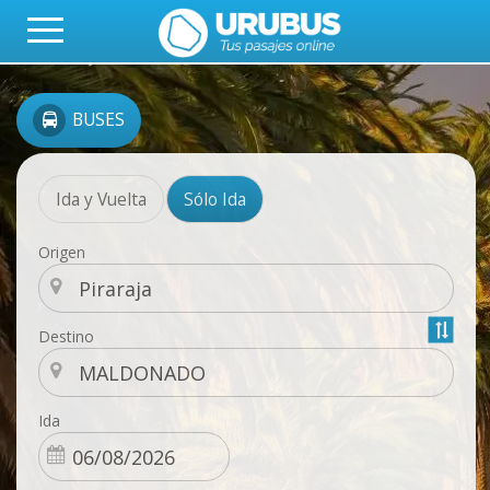
BUSES
Ida y Vuelta
Sólo Ida
Origen
Destino
Ida