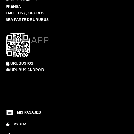
REDES SOCIALES
PRENSA
EMPLEOS @ URUBUS
SEA PARTE DE URUBUS
APP
URUBUS IOS
URUBUS ANDROID
MIS PASAJES
AYUDA