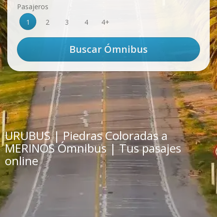
Pasajeros
1
2
3
4
4+
URUBUS | Piedras Coloradas a
MERINOS Ómnibus | Tus pasajes
online