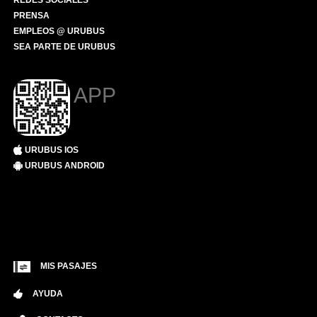
REDES SOCIALES
PRENSA
EMPLEOS @ URUBUS
SEA PARTE DE URUBUS
APP
URUBUS IOS
URUBUS ANDROID
MIS PASAJES
AYUDA