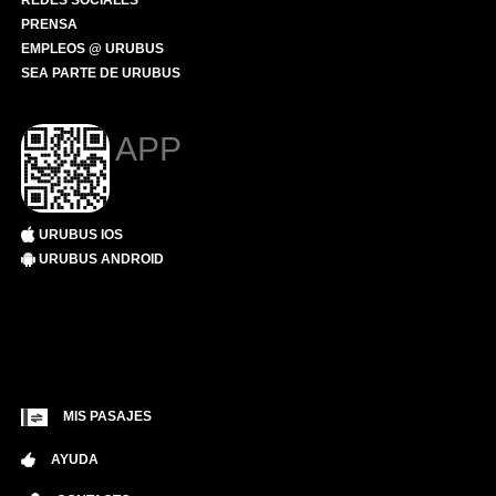
REDES SOCIALES
PRENSA
EMPLEOS @ URUBUS
SEA PARTE DE URUBUS
APP
URUBUS IOS
URUBUS ANDROID
MIS PASAJES
AYUDA