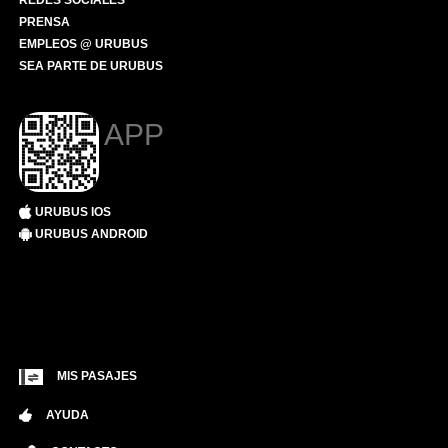
REDES SOCIALES
PRENSA
EMPLEOS @ URUBUS
SEA PARTE DE URUBUS
APP
URUBUS IOS
URUBUS ANDROID
MIS PASAJES
AYUDA