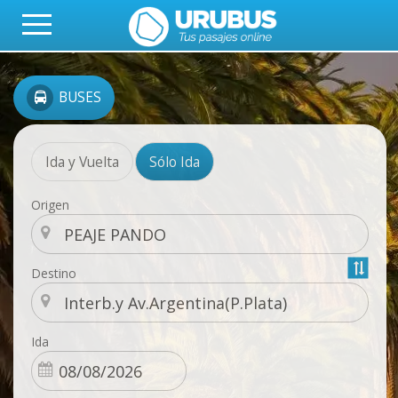
BUSES
Ida y Vuelta
Sólo Ida
Origen
Destino
Ida