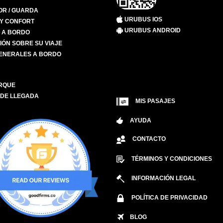
R / GUARDA
URUBUS IOS
 Y CONFORT
URUBUS ANDROID
S A BORDO
IÓN SOBRE SU VIAJE
ENERALES A BORDO
RQUE
 DE LLEGADA
MIS PASAJES
AYUDA
CONTACTO
TÉRMINOS Y CONDICIONES
INFORMACIÓN LEGAL
POLÍTICA DE PRIVACIDAD
BLOG