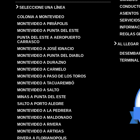
CONDUCTO
SELECCIONE UNA LÍNEA
ASIENTOS
COLONIA A MONTEVIDEO
SERVICIO
MONTEVIDEO A PIRIÁPOLIS
INFORMAC
MONTEVIDEO A PUNTA DEL ESTE
REGLAS G
PUNTA DEL ESTE A AEROPUERTO
CARRASCO
AL LLEGAR
MONTEVIDEO A JOSÉ IGNACIO
DESEMBA
MONTEVIDEO A PUNTA DEL DIABLO
TERMINAL
MONTEVIDEO A DURAZNO
MONTEVIDEO A CARMELO
MONTEVIDEO A PASO DE LOS TOROS
MONTEVIDEO A TACUAREMBÓ
MONTEVIDEO A SALTO
MINAS A PUNTA DEL ESTE
SALTO A PORTO ALEGRE
MONTEVIDEO A LA PEDRERA
MONTEVIDEO A MALDONADO
MONTEVIDEO A RIVERA
MONTEVIDEO A ARTIGAS
RIVERA A FLORIANOPOLIS