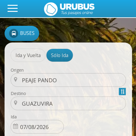
BUSES
Ida y Vuelta
Sólo Ida
Origen
Destino
Ida