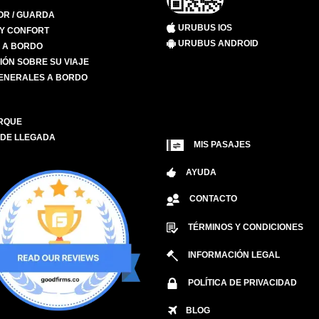
R / GUARDA
URUBUS IOS
 Y CONFORT
URUBUS ANDROID
S A BORDO
IÓN SOBRE SU VIAJE
ENERALES A BORDO
RQUE
 DE LLEGADA
MIS PASAJES
AYUDA
CONTACTO
TÉRMINOS Y CONDICIONES
INFORMACIÓN LEGAL
POLÍTICA DE PRIVACIDAD
BLOG