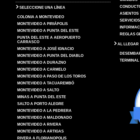
CONDUCTO
SELECCIONE UNA LÍNEA
ASIENTOS
COLONIA A MONTEVIDEO
SERVICIO
MONTEVIDEO A PIRIÁPOLIS
INFORMAC
MONTEVIDEO A PUNTA DEL ESTE
REGLAS G
PUNTA DEL ESTE A AEROPUERTO
CARRASCO
AL LLEGAR
MONTEVIDEO A JOSÉ IGNACIO
DESEMBA
MONTEVIDEO A PUNTA DEL DIABLO
TERMINAL
MONTEVIDEO A DURAZNO
MONTEVIDEO A CARMELO
MONTEVIDEO A PASO DE LOS TOROS
MONTEVIDEO A TACUAREMBÓ
MONTEVIDEO A SALTO
MINAS A PUNTA DEL ESTE
SALTO A PORTO ALEGRE
MONTEVIDEO A LA PEDRERA
MONTEVIDEO A MALDONADO
MONTEVIDEO A RIVERA
MONTEVIDEO A ARTIGAS
RIVERA A FLORIANOPOLIS