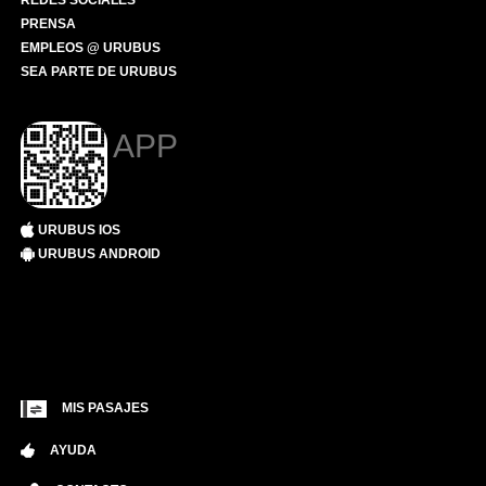
REDES SOCIALES
PRENSA
EMPLEOS @ URUBUS
SEA PARTE DE URUBUS
APP
URUBUS IOS
URUBUS ANDROID
MIS PASAJES
AYUDA