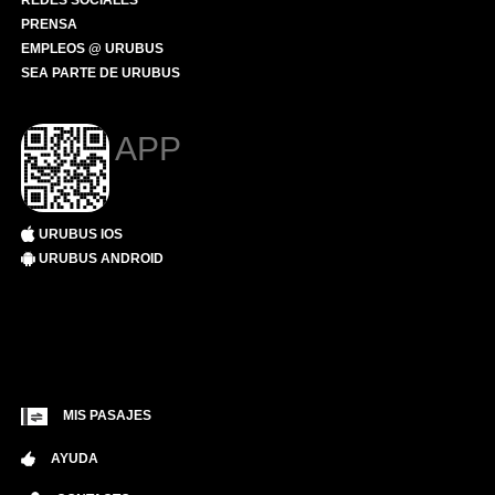
REDES SOCIALES
PRENSA
EMPLEOS @ URUBUS
SEA PARTE DE URUBUS
APP
URUBUS IOS
URUBUS ANDROID
MIS PASAJES
AYUDA