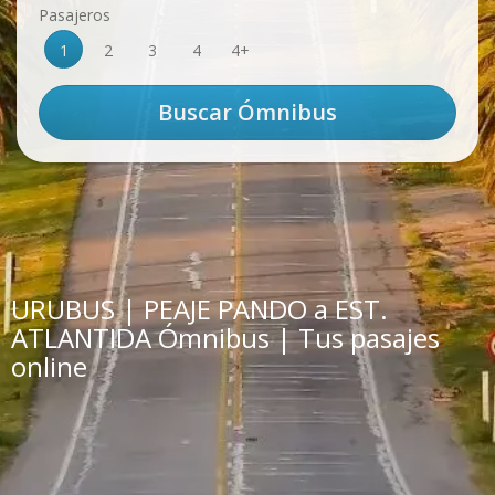
Pasajeros
1
2
3
4
4+
URUBUS | PEAJE PANDO a EST.
ATLANTIDA Ómnibus | Tus pasajes
online