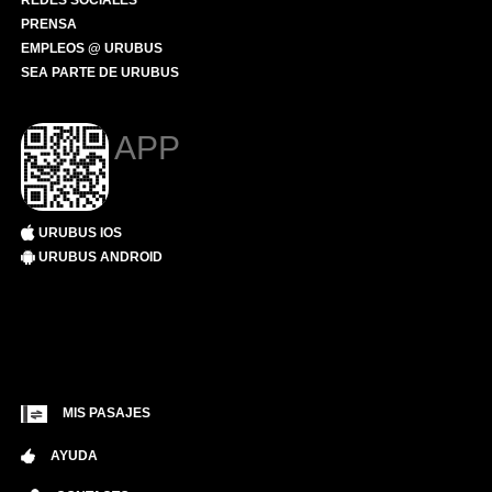
REDES SOCIALES
PRENSA
EMPLEOS @ URUBUS
SEA PARTE DE URUBUS
APP
URUBUS IOS
URUBUS ANDROID
MIS PASAJES
AYUDA