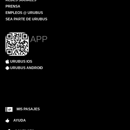
REDES SOCIALES
PRENSA
EMPLEOS @ URUBUS
SEA PARTE DE URUBUS
APP
URUBUS IOS
URUBUS ANDROID
MIS PASAJES
AYUDA