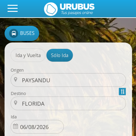
BUSES
Ida y Vuelta
Sólo Ida
Origen
Destino
Ida