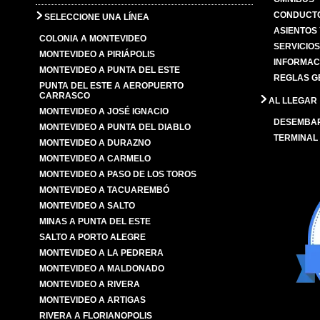
CONDUCTO
SELECCIONE UNA LÍNEA
ASIENTOS
COLONIA A MONTEVIDEO
SERVICIO
MONTEVIDEO A PIRIÁPOLIS
INFORMAC
MONTEVIDEO A PUNTA DEL ESTE
REGLAS G
PUNTA DEL ESTE A AEROPUERTO
CARRASCO
AL LLEGAR
MONTEVIDEO A JOSÉ IGNACIO
DESEMBA
MONTEVIDEO A PUNTA DEL DIABLO
TERMINAL
MONTEVIDEO A DURAZNO
MONTEVIDEO A CARMELO
MONTEVIDEO A PASO DE LOS TOROS
MONTEVIDEO A TACUAREMBÓ
MONTEVIDEO A SALTO
MINAS A PUNTA DEL ESTE
SALTO A PORTO ALEGRE
MONTEVIDEO A LA PEDRERA
MONTEVIDEO A MALDONADO
MONTEVIDEO A RIVERA
MONTEVIDEO A ARTIGAS
RIVERA A FLORIANOPOLIS