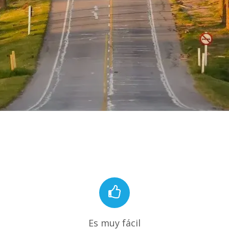
Es muy fácil