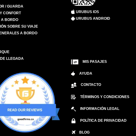
R / GUARDA
URUBUS IOS
 Y CONFORT
URUBUS ANDROID
S A BORDO
IÓN SOBRE SU VIAJE
ENERALES A BORDO
RQUE
 DE LLEGADA
MIS PASAJES
AYUDA
CONTACTO
TÉRMINOS Y CONDICIONES
INFORMACIÓN LEGAL
POLÍTICA DE PRIVACIDAD
BLOG