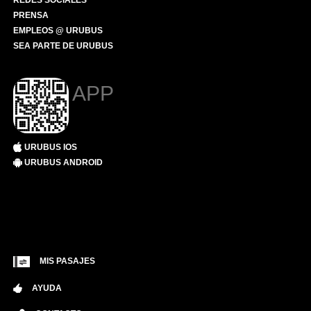
REDES SOCIALES
PRENSA
EMPLEOS @ URUBUS
SEA PARTE DE URUBUS
APP
URUBUS IOS
URUBUS ANDROID
MIS PASAJES
AYUDA