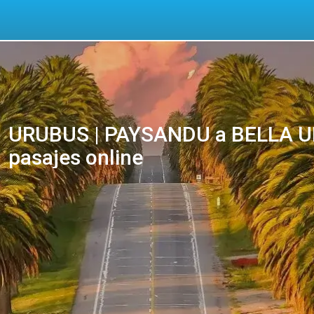
URUBUS | PAYSANDU a BELLA UN
pasajes online