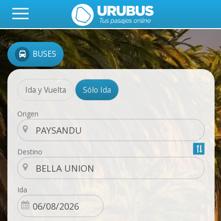
BUSES
Ida y Vuelta
Sólo Ida
Origen
Destino
Ida