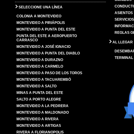
CONDUCTO
SELECCIONE UNA LÍNEA
ASIENTOS
COLONIA A MONTEVIDEO
SERVICIO
MONTEVIDEO A PIRIÁPOLIS
INFORMAC
MONTEVIDEO A PUNTA DEL ESTE
REGLAS G
PUNTA DEL ESTE A AEROPUERTO
CARRASCO
AL LLEGAR
MONTEVIDEO A JOSÉ IGNACIO
DESEMBA
MONTEVIDEO A PUNTA DEL DIABLO
TERMINAL
MONTEVIDEO A DURAZNO
MONTEVIDEO A CARMELO
MONTEVIDEO A PASO DE LOS TOROS
MONTEVIDEO A TACUAREMBÓ
MONTEVIDEO A SALTO
MINAS A PUNTA DEL ESTE
SALTO A PORTO ALEGRE
MONTEVIDEO A LA PEDRERA
MONTEVIDEO A MALDONADO
MONTEVIDEO A RIVERA
MONTEVIDEO A ARTIGAS
RIVERA A FLORIANOPOLIS