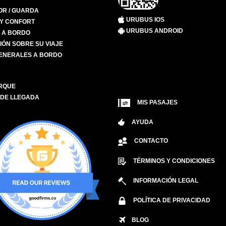
R / GUARDA
URUBUS IOS
 Y CONFORT
URUBUS ANDROID
S A BORDO
IÓN SOBRE SU VIAJE
ENERALES A BORDO
RQUE
 DE LLEGADA
MIS PASAJES
AYUDA
CONTACTO
TÉRMINOS Y CONDICIONES
INFORMACIÓN LEGAL
POLÍTICA DE PRIVACIDAD
BLOG