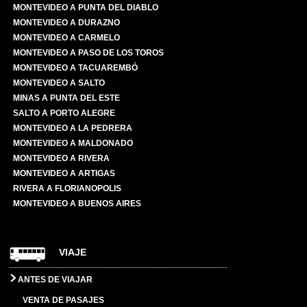
MONTEVIDEO A PUNTA DEL DIABLO
MONTEVIDEO A DURAZNO
MONTEVIDEO A CARMELO
MONTEVIDEO A PASO DE LOS TOROS
MONTEVIDEO A TACUAREMBÓ
MONTEVIDEO A SALTO
MINAS A PUNTA DEL ESTE
SALTO A PORTO ALEGRE
MONTEVIDEO A LA PEDRERA
MONTEVIDEO A MALDONADO
MONTEVIDEO A RIVERA
MONTEVIDEO A ARTIGAS
RIVERA A FLORIANOPOLIS
MONTEVIDEO A BUENOS AIRES
VIAJE
ANTES DE VIAJAR
VENTA DE PASAJES