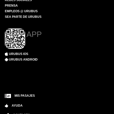
REDES SOCIALES
PRENSA
EMPLEOS @ URUBUS
SEA PARTE DE URUBUS
APP
URUBUS IOS
URUBUS ANDROID
MIS PASAJES
AYUDA