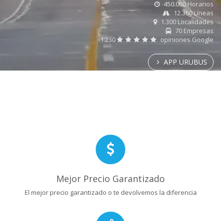
450.000 Horarios
12.300 Líneas
1.300 Localidades
70 Empresas
1.230
opiniones Google
APP URUBUS
Mejor Precio Garantizado
El mejor precio garantizado o te devolvemos la diferencia