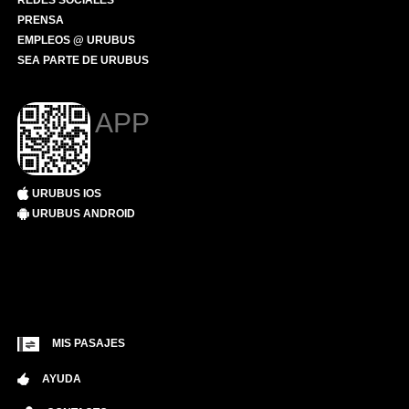
REDES SOCIALES
PRENSA
EMPLEOS @ URUBUS
SEA PARTE DE URUBUS
APP
URUBUS IOS
URUBUS ANDROID
MIS PASAJES
AYUDA