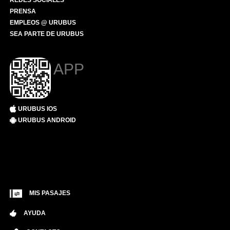
REDES SOCIALES
PRENSA
EMPLEOS @ URUBUS
SEA PARTE DE URUBUS
APP
URUBUS IOS
URUBUS ANDROID
MIS PASAJES
AYUDA