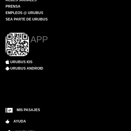
REDES SOCIALES
PRENSA
EMPLEOS @ URUBUS
SEA PARTE DE URUBUS
APP
URUBUS IOS
URUBUS ANDROID
MIS PASAJES
AYUDA