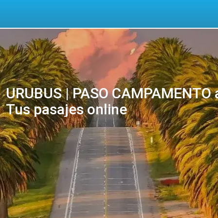
URUBUS | PASO CAMPAMENTO a
Tus pasajes online