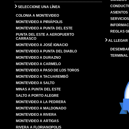
CONDUCTO
SELECCIONE UNA LÍNEA
ASIENTOS
COLONIA A MONTEVIDEO
SERVICIO
MONTEVIDEO A PIRIÁPOLIS
INFORMAC
MONTEVIDEO A PUNTA DEL ESTE
REGLAS G
PUNTA DEL ESTE A AEROPUERTO
CARRASCO
AL LLEGAR
MONTEVIDEO A JOSÉ IGNACIO
DESEMBA
MONTEVIDEO A PUNTA DEL DIABLO
TERMINAL
MONTEVIDEO A DURAZNO
MONTEVIDEO A CARMELO
MONTEVIDEO A PASO DE LOS TOROS
MONTEVIDEO A TACUAREMBÓ
MONTEVIDEO A SALTO
MINAS A PUNTA DEL ESTE
SALTO A PORTO ALEGRE
MONTEVIDEO A LA PEDRERA
MONTEVIDEO A MALDONADO
MONTEVIDEO A RIVERA
MONTEVIDEO A ARTIGAS
RIVERA A FLORIANOPOLIS