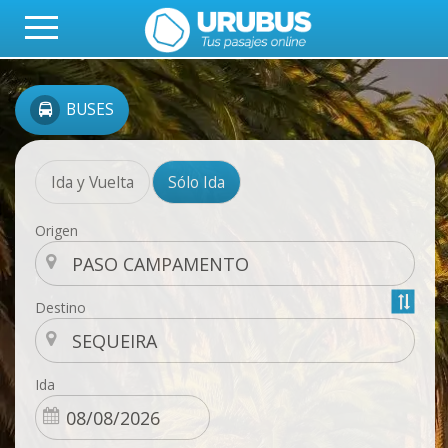
BUSES
Ida y Vuelta
Sólo Ida
Origen
Destino
Ida