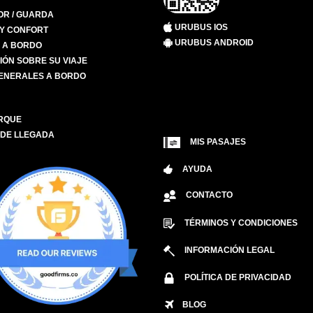
R / GUARDA
URUBUS IOS
 Y CONFORT
URUBUS ANDROID
S A BORDO
IÓN SOBRE SU VIAJE
ENERALES A BORDO
RQUE
 DE LLEGADA
MIS PASAJES
AYUDA
CONTACTO
TÉRMINOS Y CONDICIONES
INFORMACIÓN LEGAL
POLÍTICA DE PRIVACIDAD
BLOG