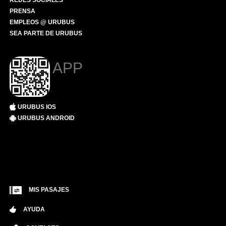
REDES SOCIALES
PRENSA
EMPLEOS @ URUBUS
SEA PARTE DE URUBUS
APP
URUBUS IOS
URUBUS ANDROID
MIS PASAJES
AYUDA