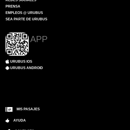
REDES SOCIALES
PRENSA
EMPLEOS @ URUBUS
SEA PARTE DE URUBUS
APP
URUBUS IOS
URUBUS ANDROID
MIS PASAJES
AYUDA