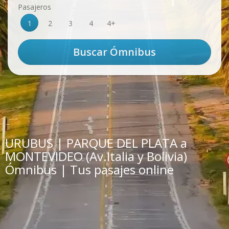
Pasajeros
1
2
3
4
4+
URUBUS | PARQUE DEL PLATA a
MONTEVIDEO (Av.Italia y Bolivia)
Ómnibus | Tus pasajes online