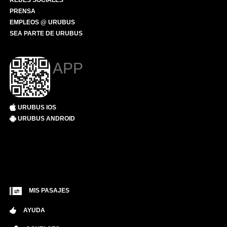
REDES SOCIALES
PRENSA
EMPLEOS @ URUBUS
SEA PARTE DE URUBUS
APP
URUBUS IOS
URUBUS ANDROID
MIS PASAJES
AYUDA