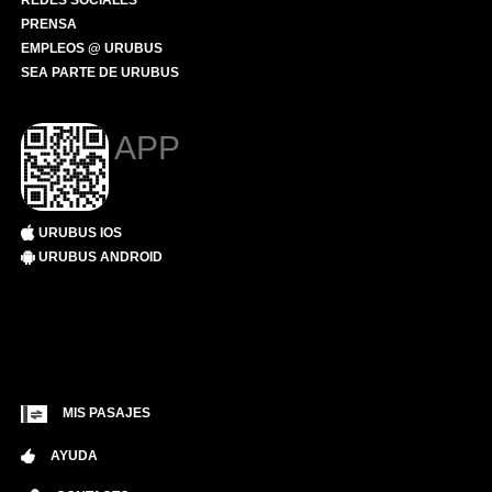
REDES SOCIALES
PRENSA
EMPLEOS @ URUBUS
SEA PARTE DE URUBUS
APP
URUBUS IOS
URUBUS ANDROID
MIS PASAJES
AYUDA