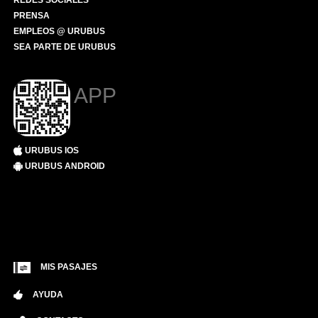
REDES SOCIALES
PRENSA
EMPLEOS @ URUBUS
SEA PARTE DE URUBUS
APP
URUBUS IOS
URUBUS ANDROID
MIS PASAJES
AYUDA