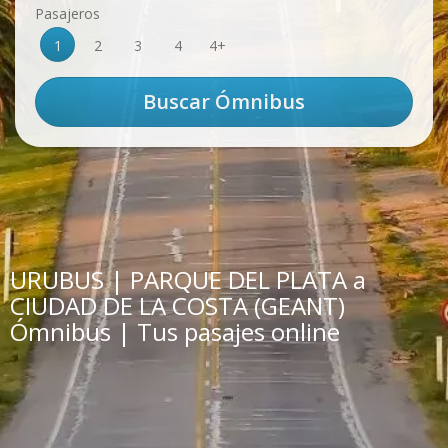
Pasajeros
1
2
3
4
4+
URUBUS | PARQUE DEL PLATA a
CIUDAD DE LA COSTA (GEANT)
Ómnibus | Tus pasajes online