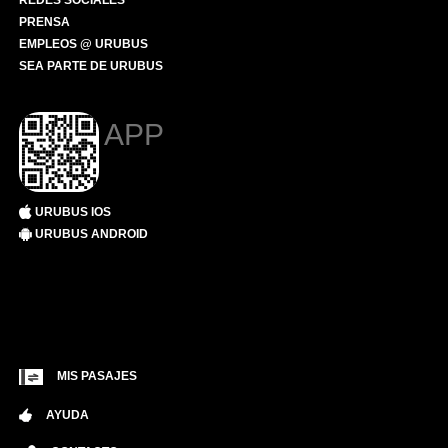
REDES SOCIALES
PRENSA
EMPLEOS @ URUBUS
SEA PARTE DE URUBUS
APP
URUBUS IOS
URUBUS ANDROID
MIS PASAJES
AYUDA