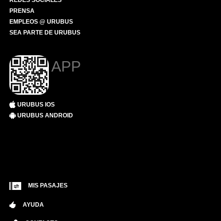
REDES SOCIALES
PRENSA
EMPLEOS @ URUBUS
SEA PARTE DE URUBUS
APP
URUBUS IOS
URUBUS ANDROID
MIS PASAJES
AYUDA