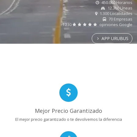
450.000 Horarios
12.300 Líneas
1.300 Localidades
70 Empresas
1.230
opiniones Google
APP URUBUS
Mejor Precio Garantizado
El mejor precio garantizado o te devolvemos la diferencia