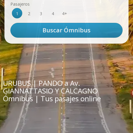
Pasajeros
1
2
3
4
4+
URUBUS | PANDO a Av.
GIANNATTASIO Y CALCAGNO
Ómnibus | Tus pasajes online