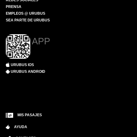
REDES SOCIALES
PRENSA
EMPLEOS @ URUBUS
SEA PARTE DE URUBUS
APP
URUBUS IOS
URUBUS ANDROID
MIS PASAJES
AYUDA