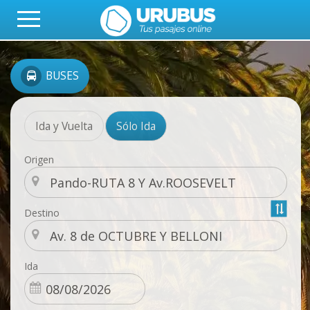
BUSES
Ida y Vuelta
Sólo Ida
Origen
Destino
Ida