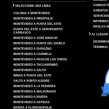
CONDUCTO
SELECCIONE UNA LÍNEA
ASIENTOS
COLONIA A MONTEVIDEO
SERVICIO
MONTEVIDEO A PIRIÁPOLIS
INFORMAC
MONTEVIDEO A PUNTA DEL ESTE
REGLAS G
PUNTA DEL ESTE A AEROPUERTO
CARRASCO
AL LLEGAR
MONTEVIDEO A JOSÉ IGNACIO
DESEMBA
MONTEVIDEO A PUNTA DEL DIABLO
TERMINAL
MONTEVIDEO A DURAZNO
MONTEVIDEO A CARMELO
MONTEVIDEO A PASO DE LOS TOROS
MONTEVIDEO A TACUAREMBÓ
MONTEVIDEO A SALTO
MINAS A PUNTA DEL ESTE
SALTO A PORTO ALEGRE
MONTEVIDEO A LA PEDRERA
MONTEVIDEO A MALDONADO
MONTEVIDEO A RIVERA
MONTEVIDEO A ARTIGAS
RIVERA A FLORIANOPOLIS