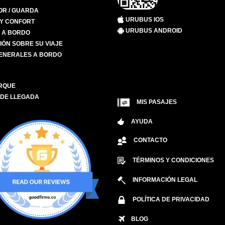
R / GUARDA
URUBUS IOS
 Y CONFORT
URUBUS ANDROID
S A BORDO
IÓN SOBRE SU VIAJE
ENERALES A BORDO
RQUE
 DE LLEGADA
MIS PASAJES
AYUDA
CONTACTO
TÉRMINOS Y CONDICIONES
INFORMACIÓN LEGAL
POLÍTICA DE PRIVACIDAD
BLOG