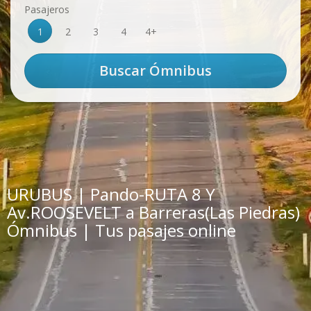
Pasajeros
1
2
3
4
4+
URUBUS | Pando-RUTA 8 Y
Av.ROOSEVELT a Barreras(Las Piedras)
Ómnibus | Tus pasajes online