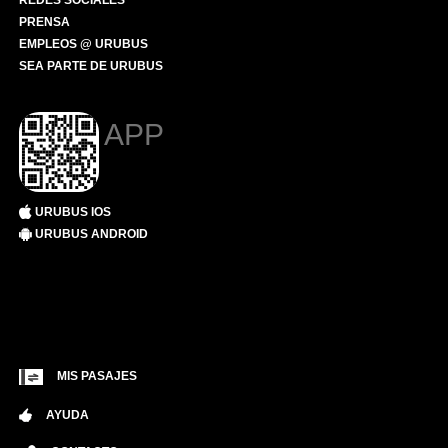
REDES SOCIALES
PRENSA
EMPLEOS @ URUBUS
SEA PARTE DE URUBUS
APP
URUBUS IOS
URUBUS ANDROID
MIS PASAJES
AYUDA