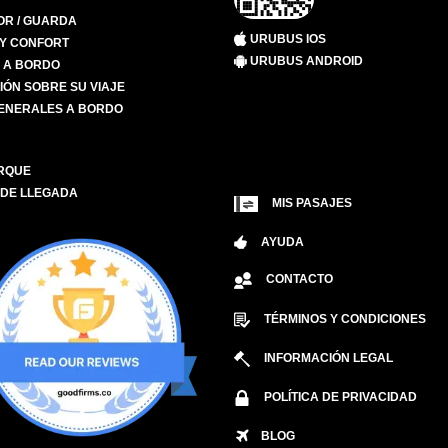
R / GUARDA
URUBUS IOS
 Y CONFORT
URUBUS ANDROID
S A BORDO
IÓN SOBRE SU VIAJE
ENERALES A BORDO
RQUE
 DE LLEGADA
MIS PASAJES
AYUDA
CONTACTO
TÉRMINOS Y CONDICIONES
INFORMACIÓN LEGAL
POLÍTICA DE PRIVACIDAD
BLOG