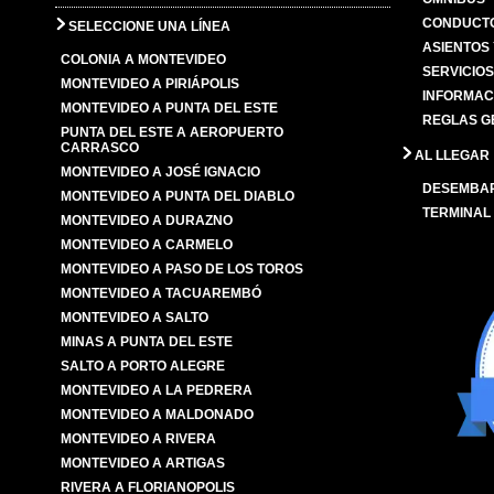
CONDUCTO
SELECCIONE UNA LÍNEA
ASIENTOS
COLONIA A MONTEVIDEO
SERVICIO
MONTEVIDEO A PIRIÁPOLIS
INFORMAC
MONTEVIDEO A PUNTA DEL ESTE
REGLAS G
PUNTA DEL ESTE A AEROPUERTO
CARRASCO
AL LLEGAR
MONTEVIDEO A JOSÉ IGNACIO
DESEMBA
MONTEVIDEO A PUNTA DEL DIABLO
TERMINAL
MONTEVIDEO A DURAZNO
MONTEVIDEO A CARMELO
MONTEVIDEO A PASO DE LOS TOROS
MONTEVIDEO A TACUAREMBÓ
MONTEVIDEO A SALTO
MINAS A PUNTA DEL ESTE
SALTO A PORTO ALEGRE
MONTEVIDEO A LA PEDRERA
MONTEVIDEO A MALDONADO
MONTEVIDEO A RIVERA
MONTEVIDEO A ARTIGAS
RIVERA A FLORIANOPOLIS