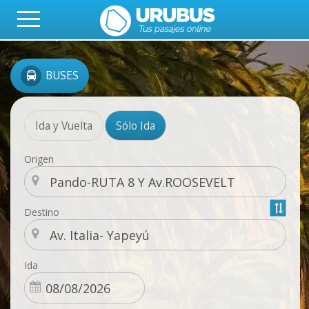
BUSES
Ida y Vuelta
Sólo Ida
Origen
Destino
Ida