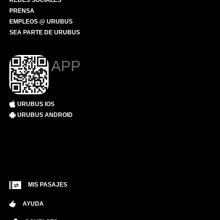
REDES SOCIALES
PRENSA
EMPLEOS @ URUBUS
SEA PARTE DE URUBUS
APP
URUBUS IOS
URUBUS ANDROID
MIS PASAJES
AYUDA