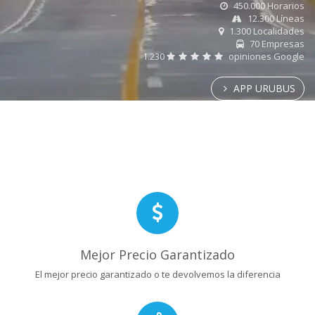
450.000 Horarios
12.300 Líneas
1.300 Localidades
70 Empresas
1.230
opiniones Google
APP URUBUS
Mejor Precio Garantizado
El mejor precio garantizado o te devolvemos la diferencia