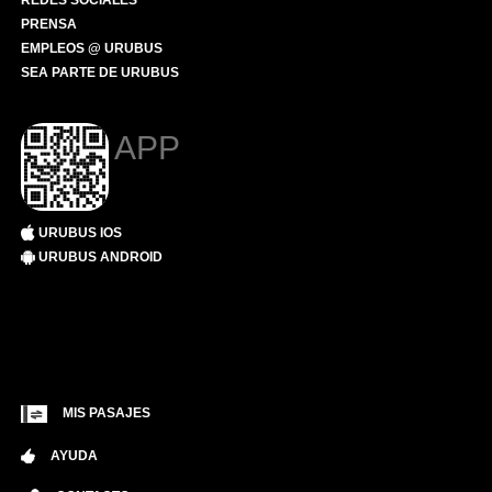
REDES SOCIALES
PRENSA
EMPLEOS @ URUBUS
SEA PARTE DE URUBUS
APP
URUBUS IOS
URUBUS ANDROID
MIS PASAJES
AYUDA