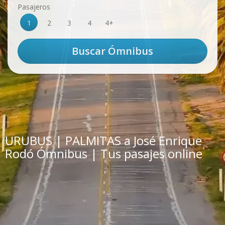
Pasajeros
1
2
3
4
4+
URUBUS | PALMITAS a José Enrique
Rodó Ómnibus | Tus pasajes online