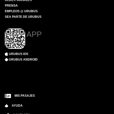
REDES SOCIALES
PRENSA
EMPLEOS @ URUBUS
SEA PARTE DE URUBUS
APP
URUBUS IOS
URUBUS ANDROID
MIS PASAJES
AYUDA