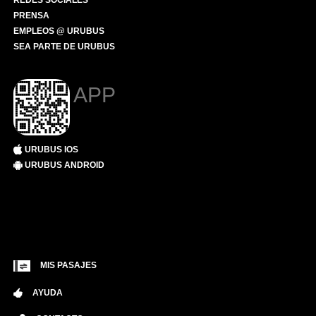
REDES SOCIALES
PRENSA
EMPLEOS @ URUBUS
SEA PARTE DE URUBUS
APP
URUBUS IOS
URUBUS ANDROID
MIS PASAJES
AYUDA