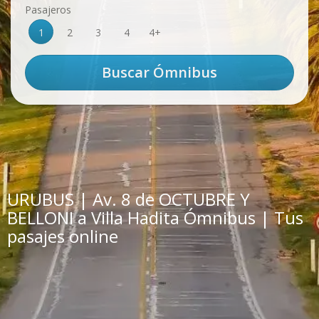
Pasajeros
1
2
3
4
4+
URUBUS | Av. 8 de OCTUBRE Y
BELLONI a Villa Hadita Ómnibus | Tus
pasajes online