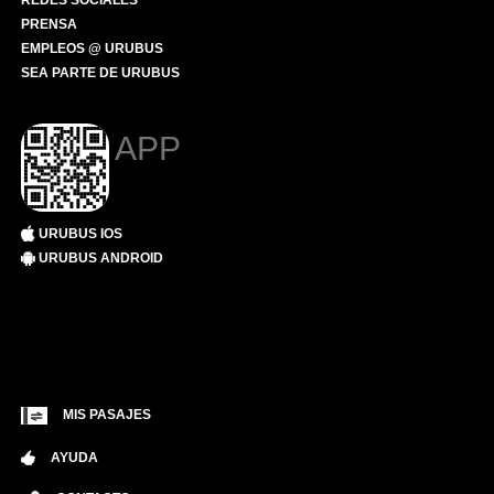
REDES SOCIALES
PRENSA
EMPLEOS @ URUBUS
SEA PARTE DE URUBUS
APP
URUBUS IOS
URUBUS ANDROID
MIS PASAJES
AYUDA